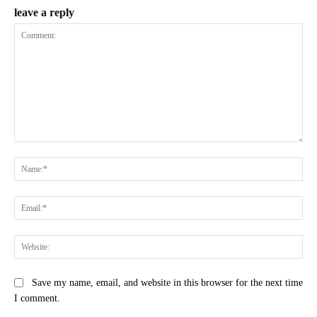
leave a reply
Comment:
Na
Ema
Web
Save my name, email, and website in this browser for the next time
I comment.