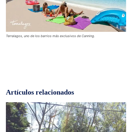
Terralagos, uno de los barrios más exclusivos de Canning.
Facebook
Twitter
Pinterest
Wh
Artículos relacionados