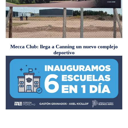
Mecca Club: llega a Canning un nuevo complejo
deportivo