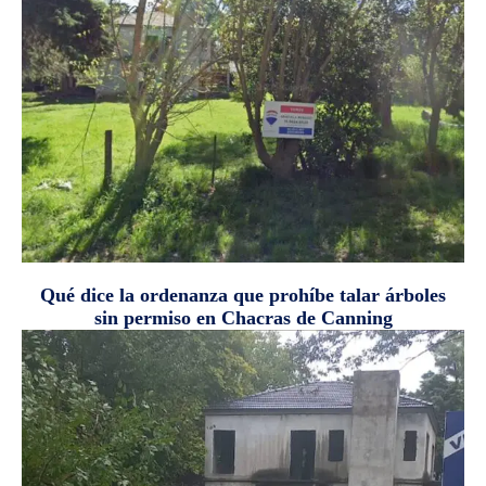
Qué dice la ordenanza que prohíbe talar árboles
sin permiso en Chacras de Canning