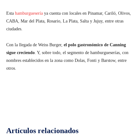
Esta
hamburguesería
ya cuenta con locales en Pinamar, Cariló, Olivos,
CABA, Mar del Plata, Rosario, La Plata, Salta y Jujuy, entre otras
ciudades.
Con la llegada de Weiss Burger,
el polo gastronómico de Canning
sigue creciendo
. Y, sobre todo, el segmento de hamburgueserías, con
nombres establecidos en la zona como Dolas, Fonti y Barstow, entre
otros.
Facebook
Twitter
Pinterest
Wh
Artículos relacionados