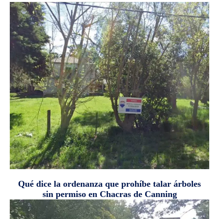
Qué dice la ordenanza que prohíbe talar árboles
sin permiso en Chacras de Canning