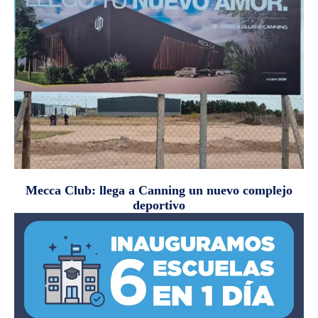
Mecca Club: llega a Canning un nuevo complejo
deportivo