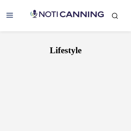
Lifestyle
ACTUALIDAD
DEPORTES
ECONOMÍA
ENTRETENIMIENTOS