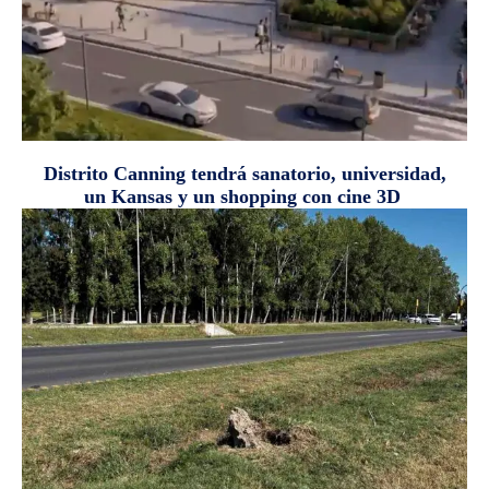
Distrito Canning tendrá sanatorio, universidad,
un Kansas y un shopping con cine 3D