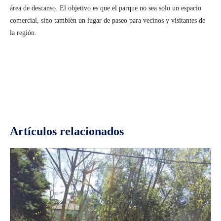
área de descanso. El objetivo es que el parque no sea solo un espacio
comercial, sino también un lugar de paseo para vecinos y visitantes de
la región.
Facebook
Twitter
Pinterest
Wh
Artículos relacionados