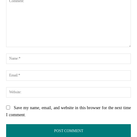
Comment:
Na
Ema
Web
Save my name, email, and website in this browser for the next time
I comment.