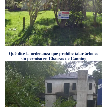
Qué dice la ordenanza que prohíbe talar árboles
sin permiso en Chacras de Canning