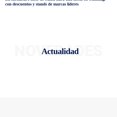
con descuentos y stands de marcas líderes
NOVEDADES
Actualidad