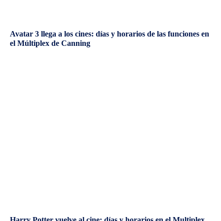
Avatar 3 llega a los cines: días y horarios de las funciones en
el Múltiplex de Canning
Harry Potter vuelve al cine: días y horarios en el Multiplex