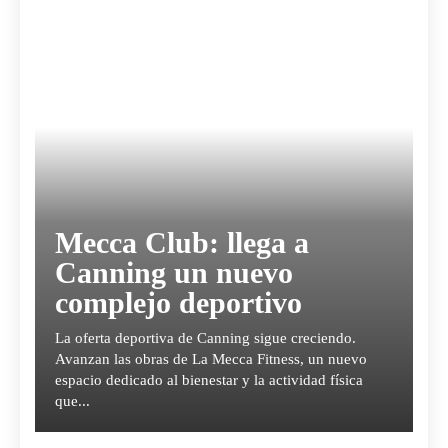
Mecca Club: llega a
Canning un nuevo
complejo deportivo
La oferta deportiva de Canning sigue creciendo.
Avanzan las obras de La Mecca Fitness, un nuevo
espacio dedicado al bienestar y la actividad física
que...