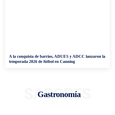
A la conquista de barrios, ADUES y ADCC lanzaron la
temporada 2026 de fútbol en Canning
SABORES
Gastronomía