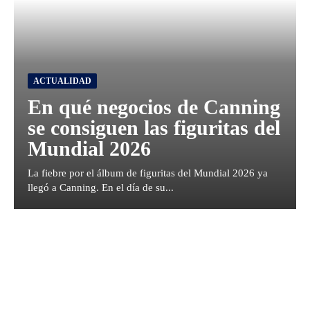
ACTUALIDAD
En qué negocios de Canning
se consiguen las figuritas del
Mundial 2026
La fiebre por el álbum de figuritas del Mundial 2026 ya
llegó a Canning. En el día de su...