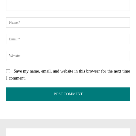
Comment:
Na
Ema
Web
Save my name, email, and website in this browser for the next time
I comment.