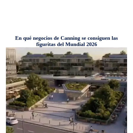
En qué negocios de Canning se consiguen las
figuritas del Mundial 2026