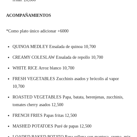
ACOMPAÑAMIENTOS
*Como plato único adicionar +6000
QUINOA MEDLEY Ensalada de quinoa 10,700
CREAMY COLESLAW Ensalada de repollo 10,700
WHITE RICE Arroz blanco 10,700
FRESH VEGETABLES Zucchinis asados y brócolis al vapor
10,700
ROASTED VEGETABLES Papa, batata, berenjenas, zucchinis,
tomates cherry asados 12,500
FRENCH FRIES Papas fritas 12,500
MASHED POTATOES Puré de papas 12,500
LOADED BAKED POTATO Papa rellena con manteca, crema, mix