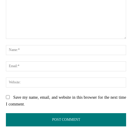
Comment:
Na
Ema
Web
Save my name, email, and website in this browser for the next time
I comment.