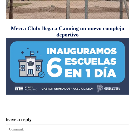
Mecca Club: llega a Canning un nuevo complejo
deportivo
leave a reply