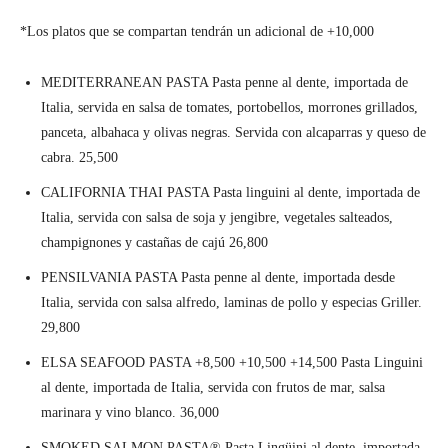
*Los platos que se compartan tendrán un adicional de +10,000
MEDITERRANEAN PASTA Pasta penne al dente, importada de
Italia, servida en salsa de tomates, portobellos, morrones grillados,
panceta, albahaca y olivas negras. Servida con alcaparras y queso de
cabra. 25,500
CALIFORNIA THAI PASTA Pasta linguini al dente, importada de
Italia, servida con salsa de soja y jengibre, vegetales salteados,
champignones y castañas de cajú 26,800
PENSILVANIA PASTA Pasta penne al dente, importada desde
Italia, servida con salsa alfredo, laminas de pollo y especias Griller.
29,800
ELSA SEAFOOD PASTA +8,500 +10,500 +14,500 Pasta Linguini
al dente, importada de Italia, servida con frutos de mar, salsa
marinara y vino blanco. 36,000
SMOKED SALMON PASTA® Pasta Lingüini al dente, importada