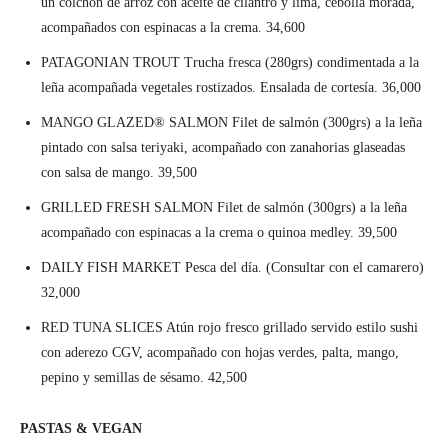
un colchón de arroz con aceite de cilantro y lima, cebolla morada,
acompañados con espinacas a la crema. 34,600
PATAGONIAN TROUT Trucha fresca (280grs) condimentada a la
leña acompañada vegetales rostizados. Ensalada de cortesía. 36,000
MANGO GLAZED® SALMON Filet de salmón (300grs) a la leña
pintado con salsa teriyaki, acompañado con zanahorias glaseadas
con salsa de mango. 39,500
GRILLED FRESH SALMON Filet de salmón (300grs) a la leña
acompañado con espinacas a la crema o quinoa medley. 39,500
DAILY FISH MARKET Pesca del día. (Consultar con el camarero)
32,000
RED TUNA SLICES Atún rojo fresco grillado servido estilo sushi
con aderezo CGV, acompañado con hojas verdes, palta, mango,
pepino y semillas de sésamo. 42,500
PASTAS & VEGAN