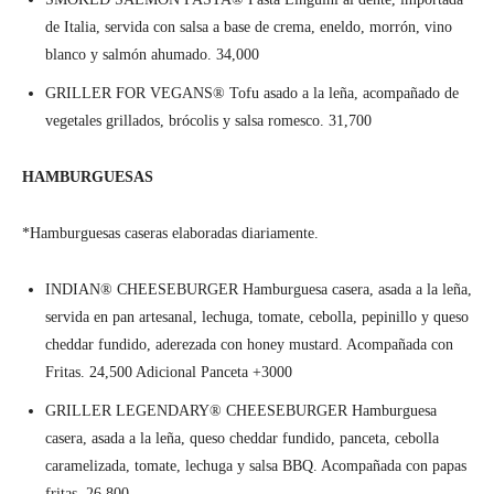
de Italia, servida con salsa a base de crema, eneldo, morrón, vino
blanco y salmón ahumado. 34,000
GRILLER FOR VEGANS® Tofu asado a la leña, acompañado de
vegetales grillados, brócolis y salsa romesco. 31,700
HAMBURGUESAS
*Hamburguesas caseras elaboradas diariamente.
INDIAN® CHEESEBURGER Hamburguesa casera, asada a la leña,
servida en pan artesanal, lechuga, tomate, cebolla, pepinillo y queso
cheddar fundido, aderezada con honey mustard. Acompañada con
Fritas. 24,500 Adicional Panceta +3000
GRILLER LEGENDARY® CHEESEBURGER Hamburguesa
casera, asada a la leña, queso cheddar fundido, panceta, cebolla
caramelizada, tomate, lechuga y salsa BBQ. Acompañada con papas
fritas. 26,800