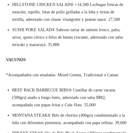
HILLSTONE CHICKEN SALAD® +14,500 Lechugas frescas de
estación, repollo, fetas de pollo grilladas a la leña y tiritas de
tortilla, aderezado con classic vinaigrette y peanut sauce. 27,500
SUSHI POKE SALAD® Sabroso tartar de salmón fresco, palta,
arroz, queso cítrico e hilos de batata crocante, aderezado con salsa
teriyaki y maracuyá. 35,800
VACUNOS
*Acompañados con ensaladas: Mixed Greens, Tradicional o Caesar.
BEEF BACK BARBECUE RIBS® Costillar de carne vacuna
(500grs) asado a fuego lento, aderezado con salsa BBQ,
acompañado con papas fritas y Cole Slaw. 35,000
MONTANA STEAK® Bife de chorizo (400grs) condimentado a la
leña con diferentes pimientas, acompañado con papa rellena. 39,600