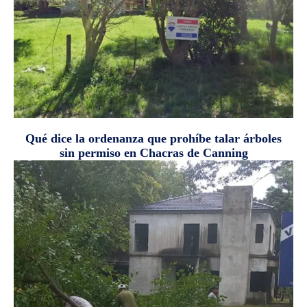
Qué dice la ordenanza que prohíbe talar árboles
sin permiso en Chacras de Canning