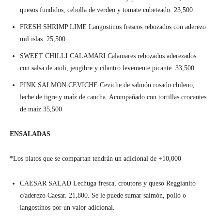
quesos fundidos, cebolla de verdeo y tomate cubeteado. 23,500
FRESH SHRIMP LIME Langostinos frescos rebozados con aderezo
mil islas. 25,500
SWEET CHILLI CALAMARI Calamares rebozados aderezados
con salsa de aioli, jengibre y cilantro levemente picante. 33,500
PINK SALMON CEVICHE Ceviche de salmón rosado chileno,
leche de tigre y maíz de cancha. Acompañado con tortillas crocantes
de maíz 35,500
ENSALADAS
*Los platos que se compartan tendrán un adicional de +10,000
CAESAR SALAD Lechuga fresca, croutons y queso Reggianito
c/aderezo Caesar. 21,800. Se le puede sumar salmón, pollo o
langostinos por un valor adicional.