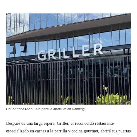
Griller tiene todo listo para la apertura en Canning.
Después de una larga espera, Griller, el reconocido restaurante
especializado en carnes a la parrilla y cocina gourmet, abrirá sus puertas