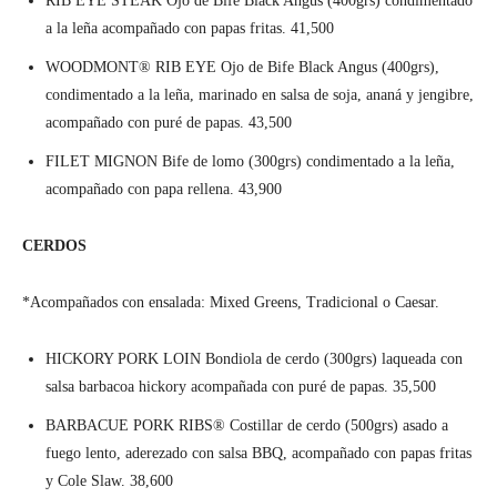
RIB EYE STEAK Ojo de Bife Black Angus (400grs) condimentado
a la leña acompañado con papas fritas. 41,500
WOODMONT® RIB EYE Ojo de Bife Black Angus (400grs),
condimentado a la leña, marinado en salsa de soja, ananá y jengibre,
acompañado con puré de papas. 43,500
FILET MIGNON Bife de lomo (300grs) condimentado a la leña,
acompañado con papa rellena. 43,900
CERDOS
*Acompañados con ensalada: Mixed Greens, Tradicional o Caesar.
HICKORY PORK LOIN Bondiola de cerdo (300grs) laqueada con
salsa barbacoa hickory acompañada con puré de papas. 35,500
BARBACUE PORK RIBS® Costillar de cerdo (500grs) asado a
fuego lento, aderezado con salsa BBQ, acompañado con papas fritas
y Cole Slaw. 38,600