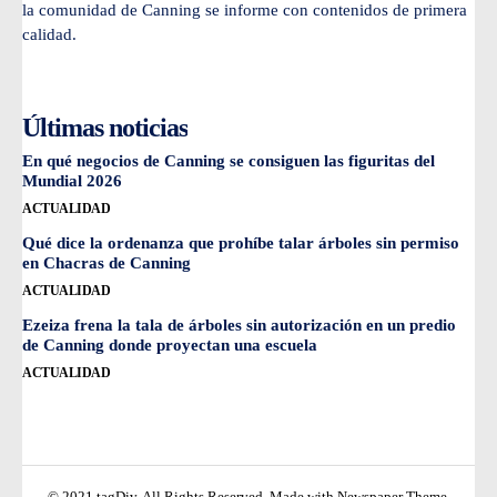
la comunidad de Canning se informe con contenidos de primera
calidad.
Últimas noticias
En qué negocios de Canning se consiguen las figuritas del
Mundial 2026
ACTUALIDAD
Qué dice la ordenanza que prohíbe talar árboles sin permiso
en Chacras de Canning
ACTUALIDAD
Ezeiza frena la tala de árboles sin autorización en un predio
de Canning donde proyectan una escuela
ACTUALIDAD
© 2021 tagDiv. All Rights Reserved. Made with Newspaper Theme.