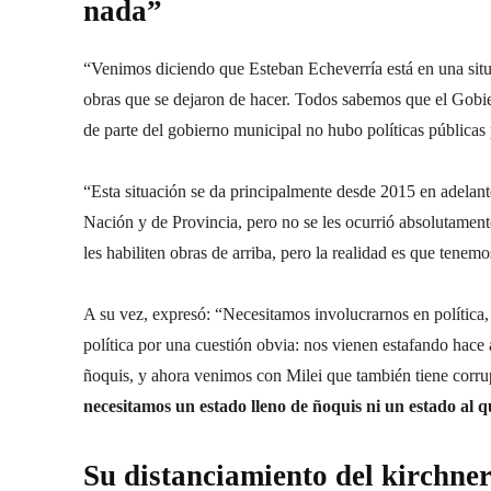
nada”
“Venimos diciendo que Esteban Echeverría está en una situa
obras que se dejaron de hacer. Todos sabemos que el Gobie
de parte del gobierno municipal no hubo políticas públicas 
“Esta situación se da principalmente desde 2015 en adelante
Nación y de Provincia, pero no se les ocurrió absolutament
les habiliten obras de arriba, pero la realidad es que tenem
A su vez, expresó: “Necesitamos involucrarnos en política
política por una cuestión obvia: nos vienen estafando hace
ñoquis, y ahora venimos con Milei que también tiene corru
necesitamos un estado lleno de ñoquis ni un estado al qu
Su distanciamiento del kirchne