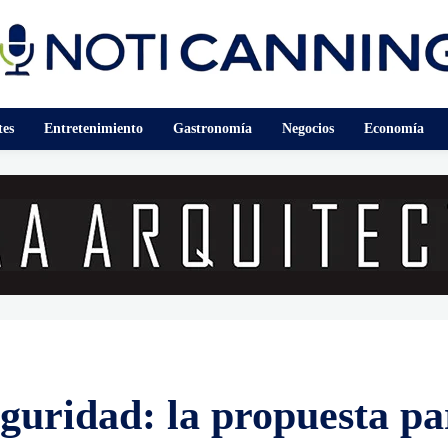
tes
Entretenimiento
Gastronomía
Negocios
Economía
eguridad: la propuesta p