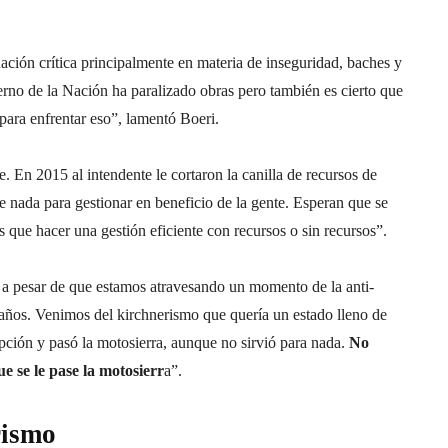
ción crítica principalmente en materia de inseguridad, baches y
rno de la Nación ha paralizado obras pero también es cierto que
para enfrentar eso”, lamentó Boeri.
. En 2015 al intendente le cortaron la canilla de recursos de
e nada para gestionar en beneficio de la gente. Esperan que se
os que hacer una gestión eficiente con recursos o sin recursos”.
, a pesar de que estamos atravesando un momento de la anti-
 años. Venimos del kirchnerismo que quería un estado lleno de
pción y pasó la motosierra, aunque no sirvió para nada.
No
e se le pase la motosierr
a”.
rismo