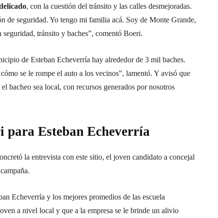
delicado
, con la cuestión del tránsito y las calles desmejoradas.
tión de seguridad. Yo tengo mi familia acá. Soy de Monte Grande,
 seguridad, tránsito y baches”, comentó Boeri.
icipio de Esteban Echeverría hay alrededor de 3 mil baches.
ómo se le rompe el auto a los vecinos”, lamentó. Y avisó que
 el bacheo sea local, con recursos generados por nosotros
i para Esteban Echeverría
cretó la entrevista con este sitio, el joven candidato a concejal
e campaña.
eban Echeverría y los mejores promedios de las escuela
oven a nivel local y que a la empresa se le brinde un alivio