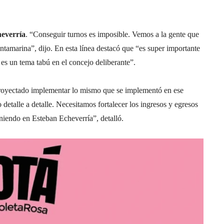
heverría
. “Conseguir turnos es imposible. Vemos a la gente que
antamarina”, dijo. En esta línea destacó que “es super importante
 es un tema tabú en el concejo deliberante”.
royectado implementar lo mismo que se implementó en ese
detalle a detalle. Necesitamos fortalecer los ingresos y egresos
eniendo en Esteban Echeverría”, detalló.