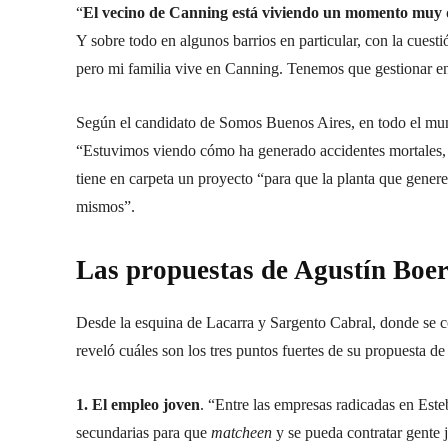
“
El vecino de Canning está viviendo un momento muy 
Y sobre todo en algunos barrios en particular, con la cues
pero mi familia vive en Canning. Tenemos que gestionar en
Según el candidato de Somos Buenos Aires, en todo el mun
“Estuvimos viendo cómo ha generado accidentes mortales, c
tiene en carpeta un proyecto “para que la planta que genere
mismos”.
Las propuestas de Agustín Boer
Desde la esquina de Lacarra y Sargento Cabral, donde se con
reveló cuáles son los tres puntos fuertes de su propuesta d
1. El empleo joven
. “Entre las empresas radicadas en Est
secundarias para que
matcheen
y se pueda contratar gente j