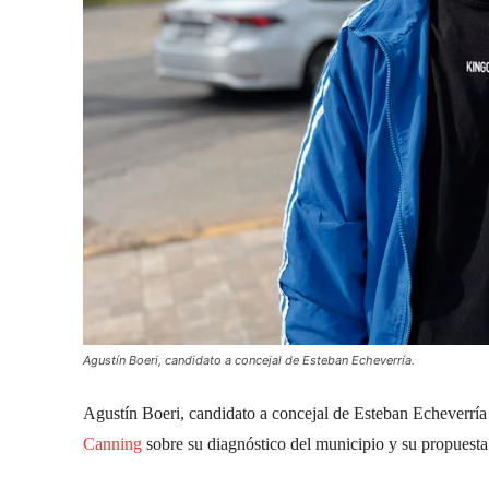
Agustín Boeri, candidato a concejal de Esteban Echeverría.
Agustín Boeri, candidato a concejal de Esteban Echeverrí
Canning
sobre su diagnóstico del municipio y su propuesta