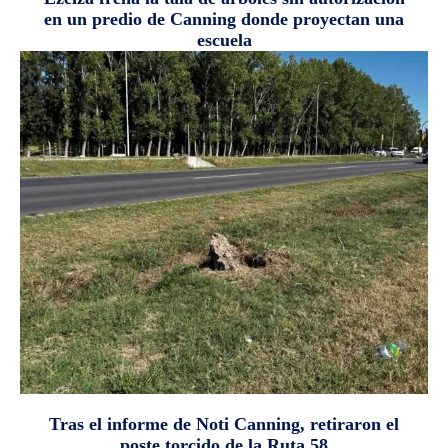
en un predio de Canning donde proyectan una
escuela
Tras el informe de Noti Canning, retiraron el
poste torcido de la Ruta 58