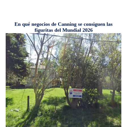
En qué negocios de Canning se consiguen las
figuritas del Mundial 2026