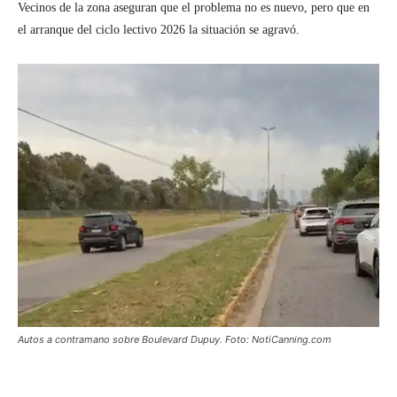
Vecinos de la zona aseguran que el problema no es nuevo, pero que en
el arranque del ciclo lectivo 2026 la situación se agravó.
Autos a contramano sobre Boulevard Dupuy. Foto: NotiCanning.com
Facebook
Twitter
Pinterest
Wh