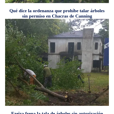
Qué dice la ordenanza que prohíbe talar árboles
sin permiso en Chacras de Canning
Ezeiza frena la tala de árboles sin autorización