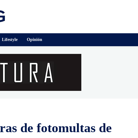
Lifestyle
Opinión
aras de fotomultas de