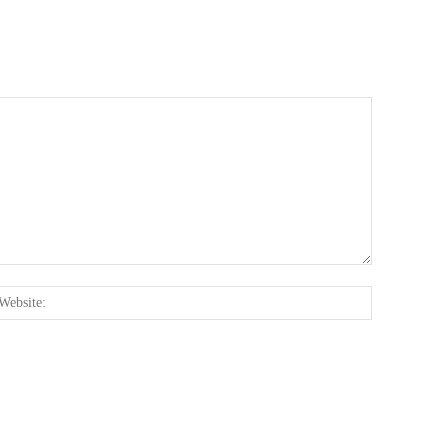
:*
Website: