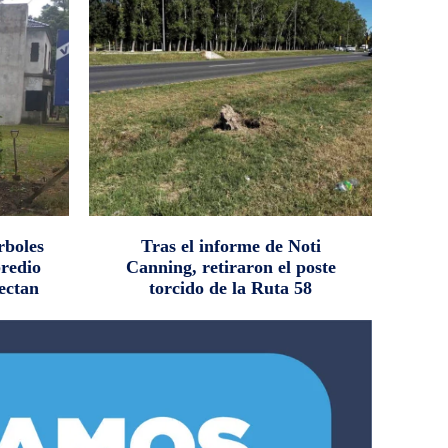
rboles
Tras el informe de Noti
predio
Canning, retiraron el poste
ectan
torcido de la Ruta 58