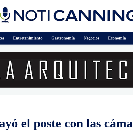
tes
Entretenimiento
Gastronomía
Negocios
Economía
cayó el poste con las cám