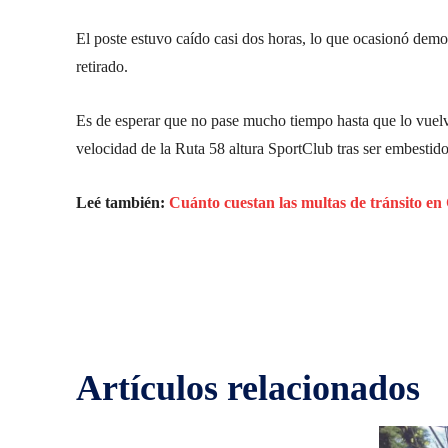
El poste estuvo caído casi dos horas, lo que ocasionó demor
retirado.
Es de esperar que no pase mucho tiempo hasta que lo vuelva
velocidad de la Ruta 58 altura SportClub tras ser embestido
Leé también:
Cuánto cuestan las multas de tránsito e
Facebook
Twitter
Share
Artículos relacionados