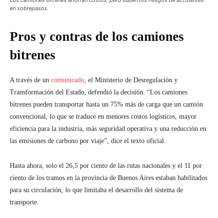
Los camiones bitrenes ahorran costos, pero suben los riesgos de accidentes
en sobrepasos.
Pros y contras de los camiones
bitrenes
A través de un
comunicado
, el Ministerio de Desregulación y
Transformación del Estado, defendió la decisión. “Los camiones
bitrenes pueden transportar hasta un 75% más de carga que un camión
convencional, lo que se traduce en menores costos logísticos, mayor
eficiencia para la industria, más seguridad operativa y una reducción en
las emisiones de carbono por viaje”, dice el texto oficial.
Hasta ahora, solo el 26,5 por ciento de las rutas nacionales y el 11 por
ciento de los tramos en la provincia de Buenos Aires estaban habilitados
para su circulación, lo que limitaba el desarrollo del sistema de
transporte.