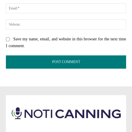
Ema
Web
Save my name, email, and website in this browser for the next time
I comment.