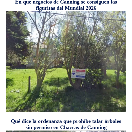
En qué negocios de Canning se consiguen las
figuritas del Mundial 2026
Qué dice la ordenanza que prohíbe talar árboles
sin permiso en Chacras de Canning