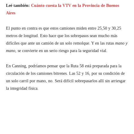
Leé también:
Cuánto cuesta la VTV en la Provincia de Buenos
Aires
El punto en contra es que estos camiones miden entre 25,50 y 30,25
metros de longitud. Esto hace que los sobrepasos sean mucho más
difíciles que ante un camión de un solo remolque. Y en las rutas
mano y
mano
, se convierte en un serio riesgo para la seguridad vial.
En Canning, podríamos pensar que la Ruta 58 está preparada para la
circulación de los camiones bitrenes. Las 52 y 16, por su condición de
un solo carril por mano, no. Será difícil sobrepasarlos allí sin arriesgar
la integridad física.
Facebook
Twitter
Pinterest
Wh