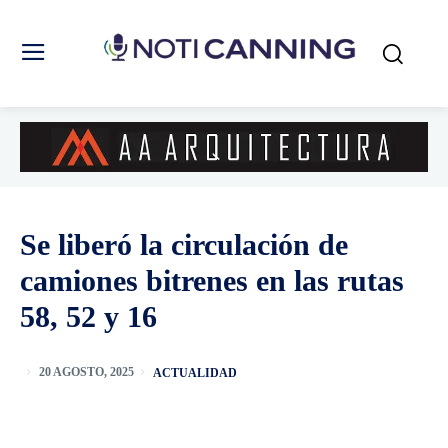
Se liberó la circulación de
camiones bitrenes en las rutas
58, 52 y 16
ACTUALIDAD
20 AGOSTO, 2025