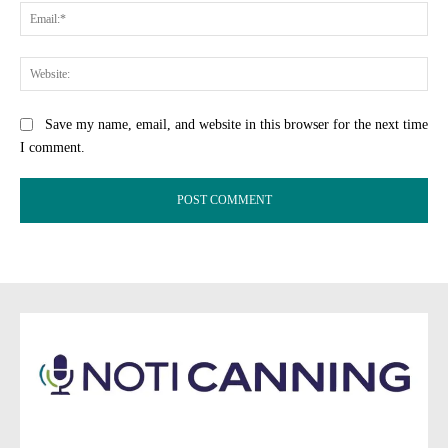
Ema
Web
Save my name, email, and website in this browser for the next time
I comment.