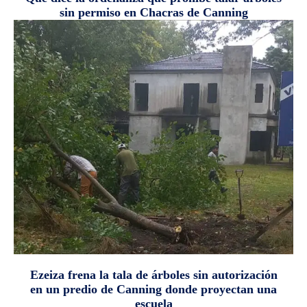
sin permiso en Chacras de Canning
Ezeiza frena la tala de árboles sin autorización
en un predio de Canning donde proyectan una
escuela