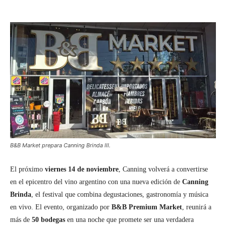
B&B Market prepara Canning Brinda III.
El próximo
viernes 14 de noviembre
, Canning volverá a convertirse
en el epicentro del vino argentino con una nueva edición de
Canning
Brinda
, el festival que combina degustaciones, gastronomía y música
en vivo. El evento, organizado por
B&B Premium Market
, reunirá a
más de
50 bodegas
en una noche que promete ser una verdadera