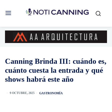
Canning Brinda III: cuándo es,
cuánto cuesta la entrada y qué
shows habrá este año
GASTRONOMÍA
9 OCTUBRE, 2025