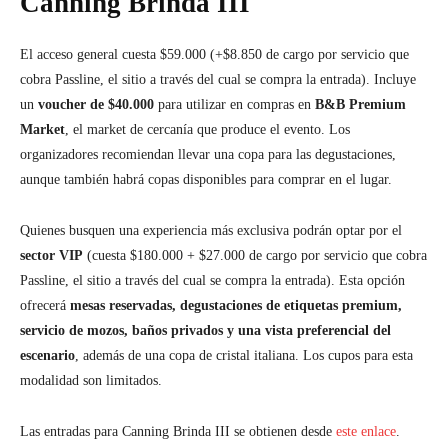
Canning Brinda III
El acceso general cuesta $59.000 (+$8.850 de cargo por servicio que
cobra Passline, el sitio a través del cual se compra la entrada). Incluye
un
voucher de $40.000
para utilizar en compras en
B&B Premium
Market
, el market de cercanía que produce el evento. Los
organizadores recomiendan llevar una copa para las degustaciones,
aunque también habrá copas disponibles para comprar en el lugar.
Quienes busquen una experiencia más exclusiva podrán optar por el
sector VIP
(cuesta $180.000 + $27.000 de cargo por servicio que cobra
Passline, el sitio a través del cual se compra la entrada). Esta opción
ofrecerá
mesas reservadas, degustaciones de etiquetas premium,
servicio de mozos, baños privados y una vista preferencial del
escenario
, además de una copa de cristal italiana. Los cupos para esta
modalidad son limitados.
Las entradas para Canning Brinda III se obtienen desde
este enlace
.