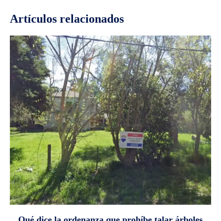
Artículos relacionados
Qué dice la ordenanza que prohíbe talar árboles