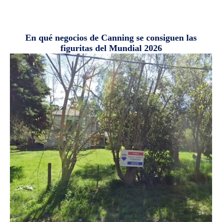
En qué negocios de Canning se consiguen las
figuritas del Mundial 2026