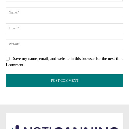
Comment:
Na
Ema
Web
Save my name, email, and website in this browser for the next time
I comment.