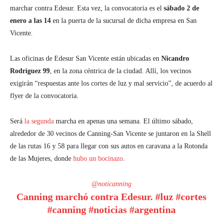
marchar contra Edesur. Esta vez, la convocatoria es el
sábado 2 de
enero a las 14
en la puerta de la sucursal de dicha empresa en San
Vicente.
Las oficinas de Edesur San Vicente están ubicadas en
Nicandro
Rodríguez 99
, en la zona céntrica de la ciudad. Allí, los vecinos
exigirán “respuestas ante los cortes de luz y mal servicio”, de acuerdo al
flyer de la convocatoria.
Será
la segunda
marcha en apenas una semana. El último sábado,
alrededor de 30 vecinos de Canning-San Vicente se juntaron en la Shell
de las rutas 16 y 58 para llegar con sus autos en caravana a la Rotonda
de las Mujeres, donde
hubo un bocinazo
.
@noticanning
Canning marchó contra Edesur.
#luz
#cortes
#canning
#noticias
#argentina