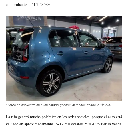
comprobante al 1149484680.
El auto se encuentra en buen estado general, al menos desde lo visible.
La rifa generó mucha polémica en las redes sociales, porque el auto está
valuado en aproximadamente 15-17 mil dólares. Y si Auto Berlín vende