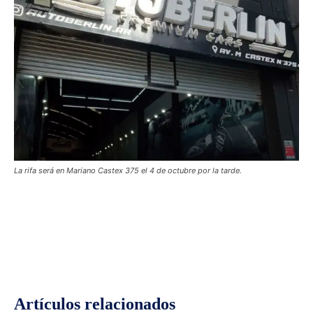
La rifa será en Mariano Castex 375 el 4 de octubre por la tarde.
Facebook
Twitter
Pinterest
Wh
Artículos relacionados