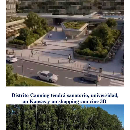
Distrito Canning tendrá sanatorio, universidad,
un Kansas y un shopping con cine 3D