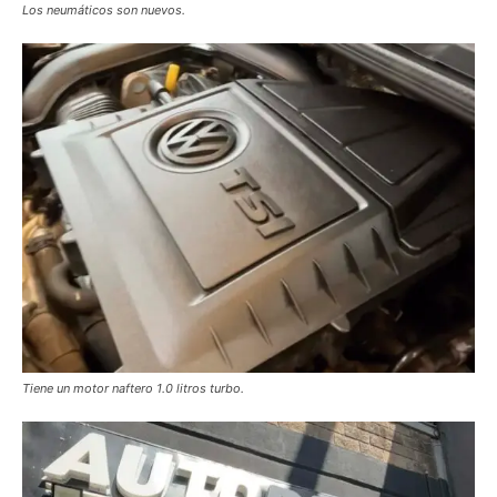
Los neumáticos son nuevos.
Tiene un motor naftero 1.0 litros turbo.