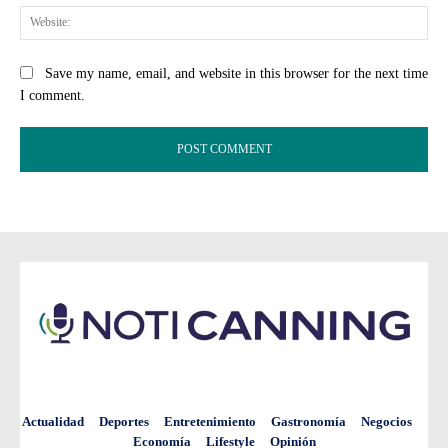
Web
Save my name, email, and website in this browser for the next time
I comment.
Actualidad
Deportes
Entretenimiento
Gastronomía
Negocios
Economía
Lifestyle
Opinión