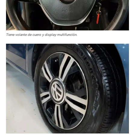
Tiene volante de cuero y display multifunción.