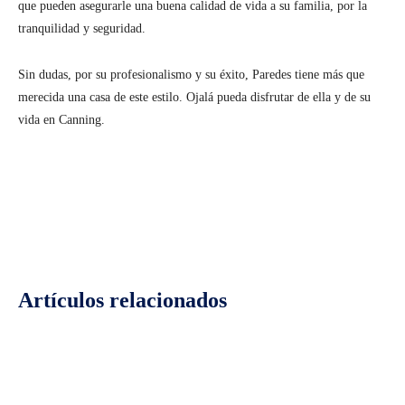
que pueden asegurarle una buena calidad de vida a su familia, por la
tranquilidad y seguridad.
Sin dudas, por su profesionalismo y su éxito, Paredes tiene más que
merecida una casa de este estilo. Ojalá pueda disfrutar de ella y de su
vida en Canning.
Facebook
Twitter
Pinterest
Wh
Artículos relacionados