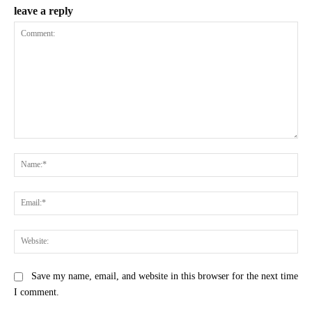
leave a reply
Comment:
Na
Ema
Web
Save my name, email, and website in this browser for the next time
I comment.