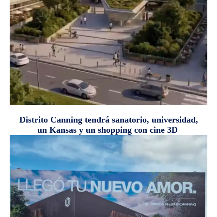
Distrito Canning tendrá sanatorio, universidad,
un Kansas y un shopping con cine 3D