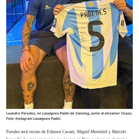
Leandro Paredes, en Lasaigues Padel de Canning, junto al streamer Coscu.
Foto: Instagram Lasaigues Padel.
Paredes será vecino de Edinson Cavani, Miguel Merentiel y Marcelo