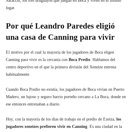
Saracchi, los tres uruguayos que juegan en Boca y viven en el mismo
lugar.
Por qué Leandro Paredes eligió
una casa de Canning para vivir
El motivo por el cual la mayoría de los jugadores de Boca eligen
Canning para vivir es la cercanía con
Boca Predio
. Hablamos del
centro deportivo en el que la primera división del Xeneize entrena
habitualmente.
Cuando Boca Predio no existía, los jugadores de Boca vivían en Puerto
Madero, un lujoso y seguro barrio porteño cercano a La Boca, donde en
ese entonces entrenaban a diario.
Hoy, con la mayoría de los días de trabajo en el predio de Ezeiza,
los
jugadores xeneizes prefieren vivir en Canning
. Es una ciudad en la