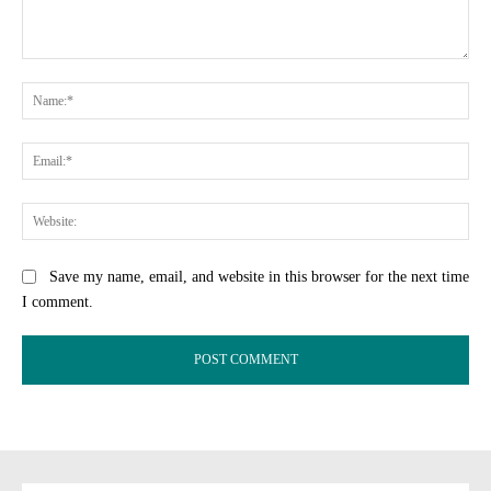
Comment:
Na
Ema
Web
Save my name, email, and website in this browser for the next time
I comment.