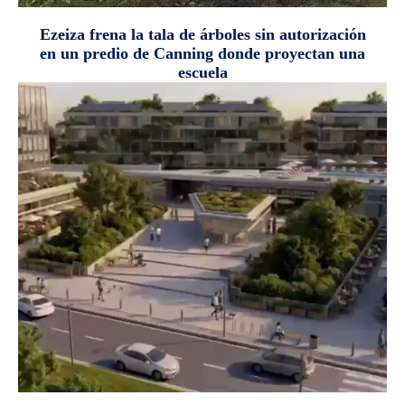
Ezeiza frena la tala de árboles sin autorización
en un predio de Canning donde proyectan una
escuela