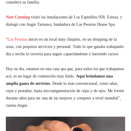
considera su familia.
Noti Canning
visitó las instalaciones de Los Espinillos 958, Ezeiza, y
dialogó con Angie Tarnawa, fundadora de Las Peonias House Spa.
“
Las Peonias
inició en un local muy chiquito, en un shopping de la
zona, con poquitos servicios y personal. Todo lo que ganaba trabajando
día y noche lo invertía para seguir capacitándome y haciendo cursos.
Hoy en día, estamos en esta casa spa que, para todos los que trabajamos
acá, es un lugar de contención muy lindo.
Aquí brindamos una
amplia gama de servicios
. Desde lo más convencional, como uñas,
cejas y pestañas, hasta micropigmentación de cejas y de ojos. Me formé
durante años para ser una de las mejores y competir a nivel mundial”,
cuenta Angie.