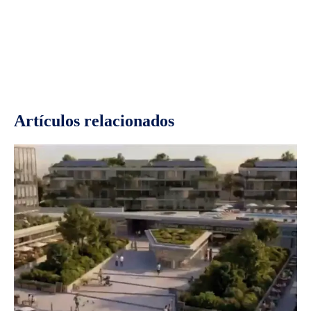
Facebook
Twitter
Pinterest
Wh
Artículos relacionados