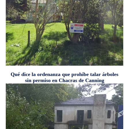
Qué dice la ordenanza que prohíbe talar árboles
sin permiso en Chacras de Canning