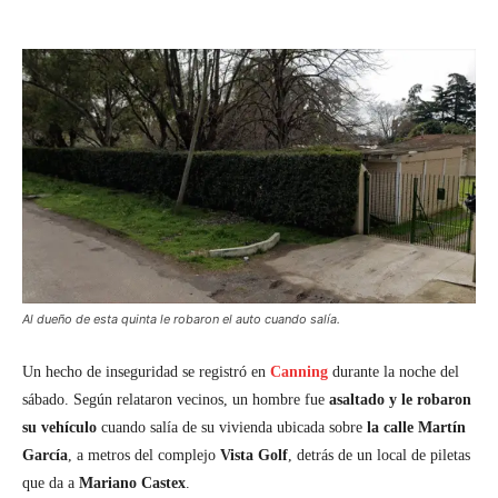
Al dueño de esta quinta le robaron el auto cuando salía.
Un hecho de inseguridad se registró en
Canning
durante la noche del
sábado. Según relataron vecinos, un hombre fue
asaltado y le robaron
su vehículo
cuando salía de su vivienda ubicada sobre
la calle Martín
García
, a metros del complejo
Vista Golf
, detrás de un local de piletas
que da a
Mariano Castex
.