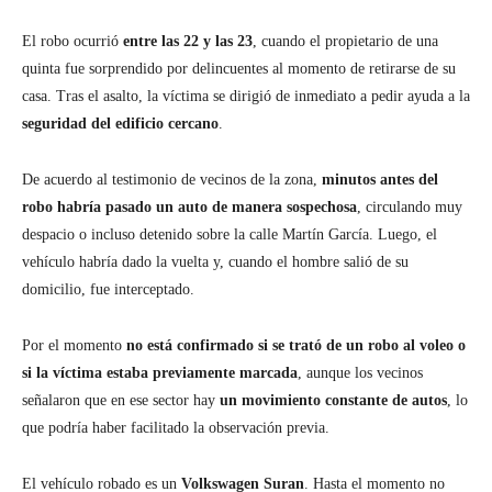
El robo ocurrió
entre las 22 y las 23
, cuando el propietario de una
quinta fue sorprendido por delincuentes al momento de retirarse de su
casa. Tras el asalto, la víctima se dirigió de inmediato a pedir ayuda a la
seguridad del edificio cercano
.
De acuerdo al testimonio de vecinos de la zona,
minutos antes del
robo habría pasado un auto de manera sospechosa
, circulando muy
despacio o incluso detenido sobre la calle Martín García. Luego, el
vehículo habría dado la vuelta y, cuando el hombre salió de su
domicilio, fue interceptado.
Por el momento
no está confirmado si se trató de un robo al voleo o
si la víctima estaba previamente marcada
, aunque los vecinos
señalaron que en ese sector hay
un movimiento constante de autos
, lo
que podría haber facilitado la observación previa.
El vehículo robado es un
Volkswagen Suran
. Hasta el momento no