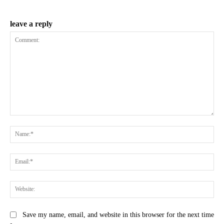
leave a reply
Comment:
Na
Ema
Web
Save my name, email, and website in this browser for the next time