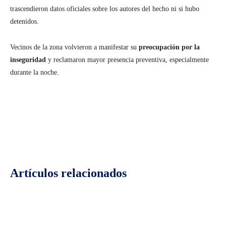
trascendieron datos oficiales sobre los autores del hecho ni si hubo
detenidos.
Vecinos de la zona volvieron a manifestar su
preocupación por la
inseguridad
y reclamaron mayor presencia preventiva, especialmente
durante la noche.
Facebook
Twitter
Pinterest
Wh
Artículos relacionados