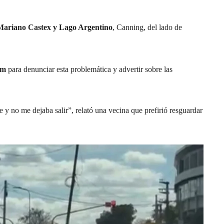
 Mariano Castex y Lago Argentino
, Canning, del lado de
com
para denunciar esta problemática y advertir sobre las
 y no me dejaba salir”, relató una vecina que prefirió resguardar