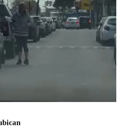
ubican