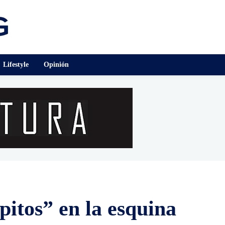
Lifestyle
Opinión
itos” en la esquina