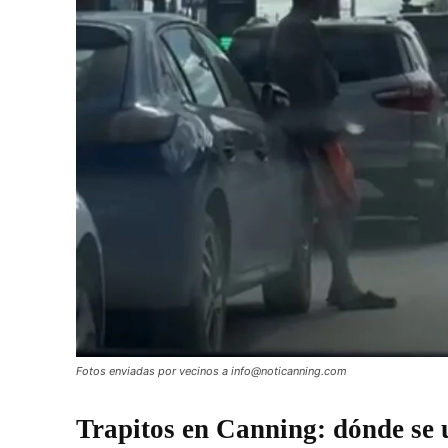
Fotos enviadas por vecinos a info@noticanning.com
Trapitos en Canning: dónde se 