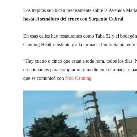
Los trapitos se ubican precisamente sobre la Avenida Mar
hasta el semáforo del cruce con Sargento Cabral
.
En esas calles hay restaurantes como Taba 52 y el bodegó
Canning Health Institute y a la farmacia Punto Salud, entre
“Hay cuatro o cinco que están a toda hora, todos los días. N
estacionamos para comprar un remedio en la farmacia o para 
que se comunicó con
Noti Canning
.