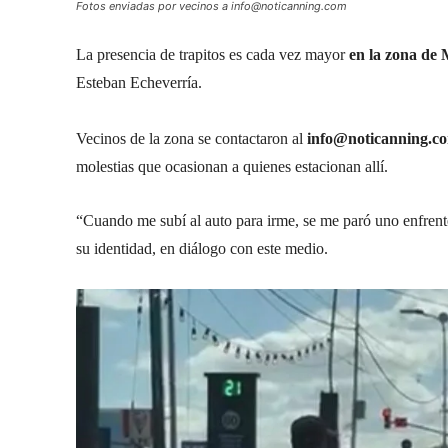
Fotos enviadas por vecinos a info@noticanning.com
La presencia de trapitos es cada vez mayor
en la zona de
Esteban Echeverría.
Vecinos de la zona se contactaron al
info@noticanning.
molestias que ocasionan a quienes estacionan allí.
“Cuando me subí al auto para irme, se me paró uno enfrente
su identidad, en diálogo con este medio.