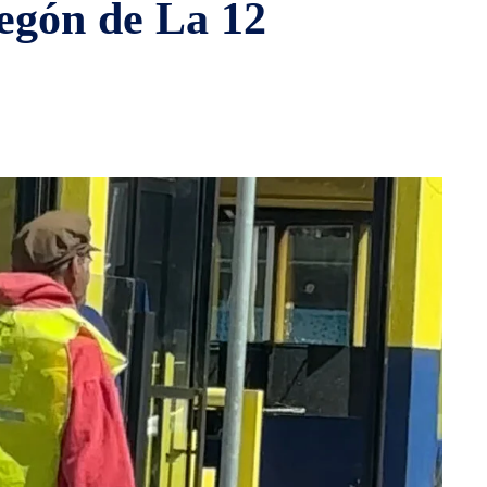
degón de La 12