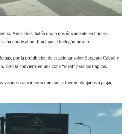
 tiempo. Años atrás, había uno o dos únicamente en horario
 estaba donde ahora funciona el bodegón bostero.
demás, por la prohibición de estacionar sobre Sargento Cabral y
do. Esto la convierte en una zona “ideal” para los trapitos.
 los vecinos coincidieron que nunca fueron obligados a pagar,