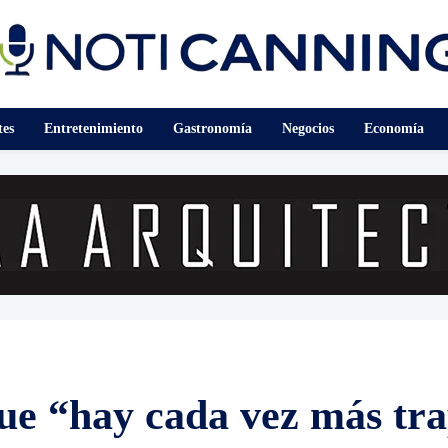
tes
Entretenimiento
Gastronomía
Negocios
Economía
e “hay cada vez más trap