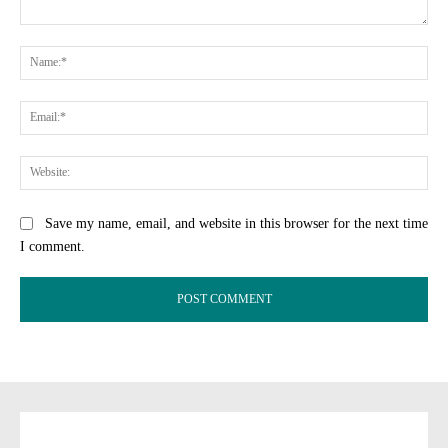
Comment:
Na
Ema
Web
Save my name, email, and website in this browser for the next time
I comment.