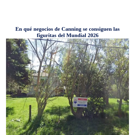
En qué negocios de Canning se consiguen las
figuritas del Mundial 2026