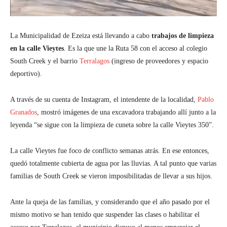
La Municipalidad de Ezeiza está llevando a cabo
trabajos de limpieza
en la calle Vieytes
. Es la que une la Ruta 58 con el acceso al colegio
South Creek y el barrio
Terralagos
(ingreso de proveedores y espacio
deportivo).
A través de su cuenta de Instagram, el intendente de la localidad,
Pablo
Granados
, mostró imágenes de una excavadora trabajando allí junto a la
leyenda “se sigue con la limpieza de cuneta sobre la calle Vieytes 350”.
La calle Vieytes fue foco de conflicto semanas atrás. En ese entonces,
quedó totalmente cubierta de agua por las lluvias. A tal punto que varias
familias de South Creek se vieron imposibilitadas de llevar a sus hijos.
Ante la queja de las familias, y considerando que el año pasado por el
mismo motivo se han tenido que suspender las clases o habilitar el