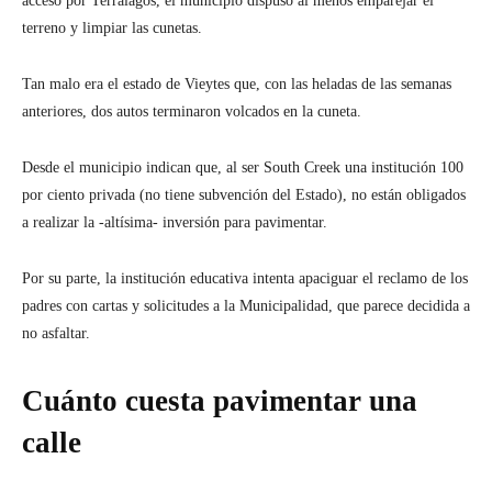
acceso por Terralagos, el municipio dispuso al menos emparejar el
terreno y limpiar las cunetas.
Tan malo era el estado de Vieytes que, con las heladas de las semanas
anteriores, dos autos terminaron volcados en la cuneta.
Desde el municipio indican que, al ser South Creek una institución 100
por ciento privada (no tiene subvención del Estado), no están obligados
a realizar la -altísima- inversión para pavimentar.
Por su parte, la institución educativa intenta apaciguar el reclamo de los
padres con cartas y solicitudes a la Municipalidad, que parece decidida a
no asfaltar.
Cuánto cuesta pavimentar una
calle