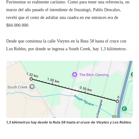
Pavimentar es realmente carísimo. Como para tener una referencia, en
marzo del año pasado el intendente de Ituzaingó, Pablo Descalzo,
reveló que el costo de asfaltar una cuadra en ese entonces era de
$84.000.000.
Desde que comienza la calle Vieytes en la Ruta 58 hasta el cruce con
Los Robles, por donde se ingresa a South Creek, hay 1,3 kilómetros.
1,3 kilómetros hay desde la Ruta 58 hasta el cruce de Vieytes y Los Robles.
Facebook
Twitter
Pinterest
Wh