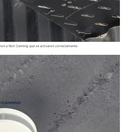
ron a Noti Canning que se activaron correctamente.