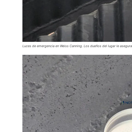
Luces de emergencia en Weiss Canning. Los dueños del lugar le asegura