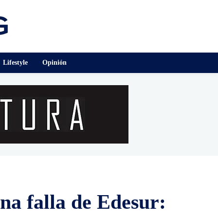
Lifestyle
Opinión
na falla de Edesur: