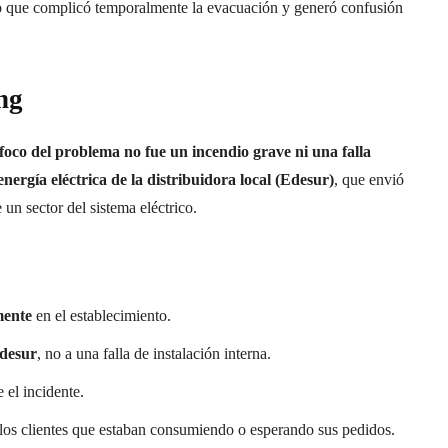
 lo que complicó temporalmente la evacuación y generó confusión
ng
foco del problema no fue un incendio grave ni una falla
nergía eléctrica de la distribuidora local (Edesur)
, que envió
un sector del sistema eléctrico.
mente
en el establecimiento.
Edesur
, no a una falla de instalación interna.
 el incidente.
los clientes que estaban consumiendo o esperando sus pedidos.