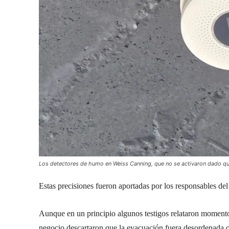
Los detectores de humo en Weiss Canning, que no se activaron dado qu
Estas precisiones fueron aportadas por los responsables del
Aunque en un principio algunos testigos relataron momentos d
negocio descartaron que la evacuación fuera desordenada o