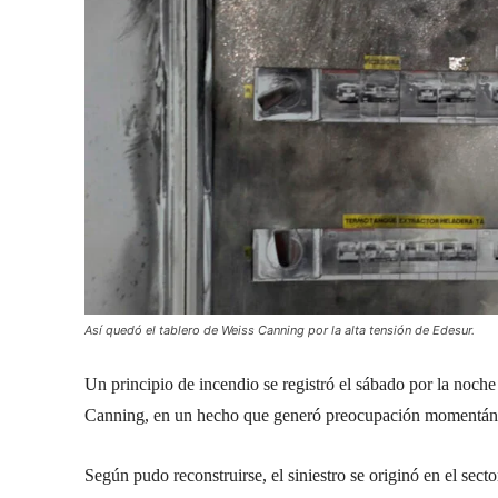
Así quedó el tablero de Weiss Canning por la alta tensión de Edesur.
Un principio de incendio se registró el sábado por la noche
Canning, en un hecho que generó preocupación momentánea
Según pudo reconstruirse, el siniestro se originó en el sec