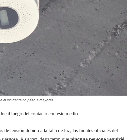
e el incidente no pasó a mayores.
 local luego del contacto con este medio.
e tensión debido a la falta de luz, las fuentes oficiales del
 riesgosa. A su vez, destacaron que
ninguna persona requirió