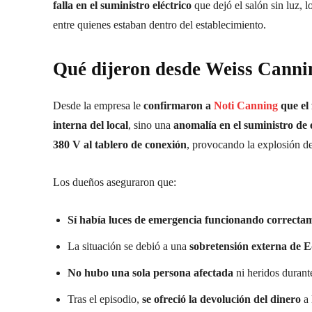
falla en el suministro eléctrico
que dejó el salón sin luz,
entre quienes estaban dentro del establecimiento.
Qué dijeron desde Weiss Canni
Desde la empresa le
confirmaron a
Noti Canning
que el 
interna del local
, sino una
anomalía en el suministro de e
380 V al tablero de conexión
, provocando la explosión de 
Los dueños aseguraron que:
Sí había luces de emergencia funcionando correcta
La situación se debió a una
sobretensión externa de 
No hubo una sola persona afectada
ni heridos durante
Tras el episodio,
se ofreció la devolución del dinero
a 