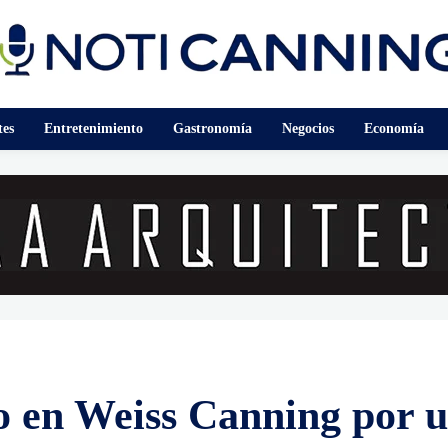
tes
Entretenimiento
Gastronomía
Negocios
Economía
o en Weiss Canning por u