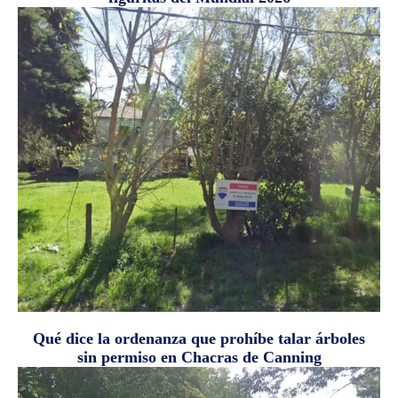
Qué dice la ordenanza que prohíbe talar árboles
sin permiso en Chacras de Canning