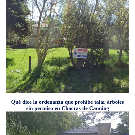
Qué dice la ordenanza que prohíbe talar árboles
sin permiso en Chacras de Canning