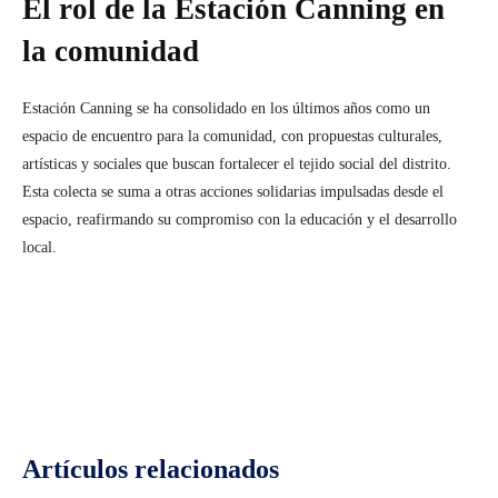
El rol de la Estación Canning en
la comunidad
Estación Canning se ha consolidado en los últimos años como un
espacio de encuentro para la comunidad, con propuestas culturales,
artísticas y sociales que buscan fortalecer el tejido social del distrito.
Esta colecta se suma a otras acciones solidarias impulsadas desde el
espacio, reafirmando su compromiso con la educación y el desarrollo
local.
Facebook
Twitter
Pinterest
Wh
Artículos relacionados